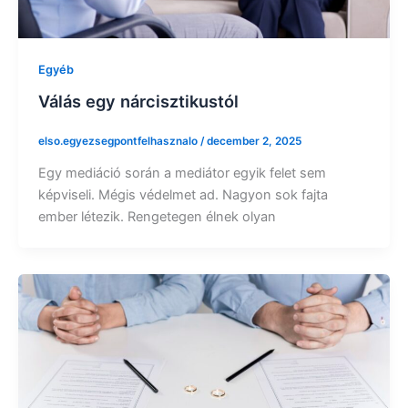
Egyéb
Válás egy nárcisztikustól
elso.egyezsegpontfelhasznalo
/
december 2, 2025
Egy mediáció során a mediátor egyik felet sem
képviseli. Mégis védelmet ad. Nagyon sok fajta
ember létezik. Rengetegen élnek olyan