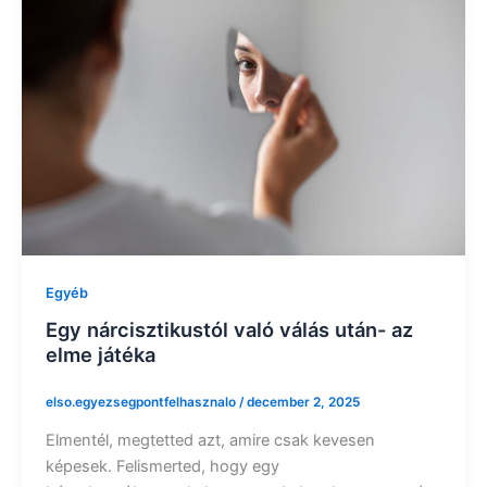
Egyéb
Egy nárcisztikustól való válás után- az
elme játéka
elso.egyezsegpontfelhasznalo
/
december 2, 2025
Elmentél, megtetted azt, amire csak kevesen
képesek. Felismerted, hogy egy