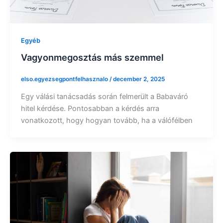
Egyéb
Vagyonmegosztás más szemmel
elso.egyezsegpontfelhasznalo
/
december 2, 2025
Egy válási tanácsadás során felmerült a Babaváró
hitel kérdése. Pontosabban a kérdés arra
vonatkozott, hogy hogyan tovább, ha a válófélben