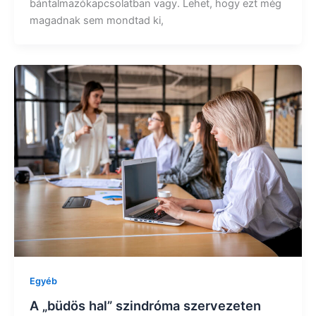
bántalmazókapcsolatban vagy. Lehet, hogy ezt még
magadnak sem mondtad ki,
Egyéb
A „büdös hal” szindróma szervezeten