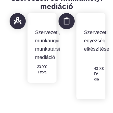
mediáció
Szervezeti,
Szervezeti
munkaügyi,
egyezség
munkatársi
elkészítése
mediáció
30.000
40.000
Ft/óra
Ft/
óra