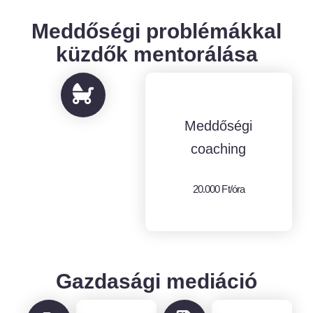
Meddőségi problémákkal
küzdők mentorálása
Meddőségi
coaching
20.000 Ft/óra
Gazdasági mediáció