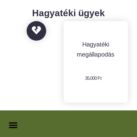
Hagyatéki ügyek
Hagyatéki
megállapodás
35.000 Ft