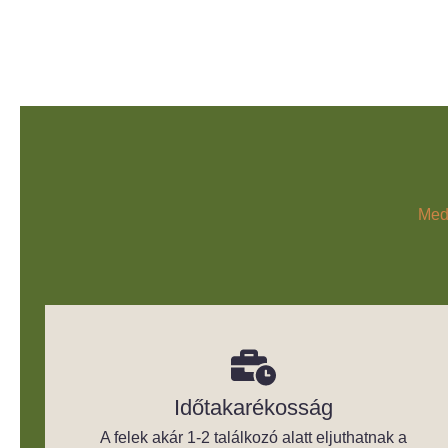
Medi
Időtakarékosság
A felek akár 1-2 találkozó alatt eljuthatnak a