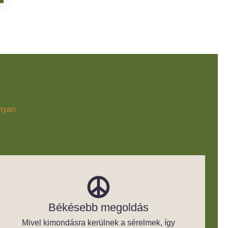
onyan
Békésebb megoldás
Mivel kimondásra kerülnek a sérelmek, így