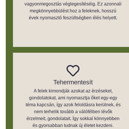
vagyonmegosztás véglegesítéséig. Ez azonnali
megkönnyebbülést hoz a feleknek, hosszú
évek nyomasztó feszültségben élés helyett.
Tehermentesít
A felek kimondják azokat az érzéseket,
gondolatokat, ami nyomasztja őket egy-egy
téma kapcsán, így azok feloldásra kerülnek, és
nem terhelik tovább a válófélben lévők
érzelmeit, gondolatait. Így sokkal könnyebben
és gyorsabban tudnak új életet kezdeni.